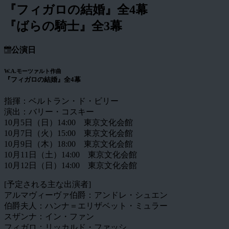
『フィガロの結婚』全4幕
『ばらの騎士』全3幕
公演日
W.A.モーツァルト作曲
『フィガロの結婚』全4幕
指揮：ベルトラン・ド・ビリー
演出：バリー・コスキー
10月5日（日）14:00 東京文化会館
10月7日（火）15:00 東京文化会館
10月9日（木）18:00 東京文化会館
10月11日（土）14:00 東京文化会館
10月12日（日）14:00 東京文化会館
[予定される主な出演者]
アルマヴィーヴァ伯爵：アンドレ・シュエン
伯爵夫人：ハンナ＝エリザベット・ミュラー
スザンナ：イン・ファン
フィガロ：リッカルド・ファッシ