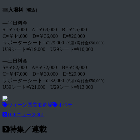
入場料
［税込］
―平日料金
S=￥79,000 A=￥69,000 B=￥55,000
C=￥44,000 D=￥36,000 E=¥26,000
サポーターシート=¥129,000
（S席+寄付金¥50,000）
U39シート=¥19,000 U29シート=¥10,000
―土日料金
S=￥82,000 A=￥72,000 B=￥58,000
C=￥47,000 D=￥39,000 E=¥29,000
サポーターシート=¥132,000
（S席+寄付金¥50,000）
U39シート=¥21,000 U29シート=¥13,000
ウィーン国立歌劇場
オペラ
TOPニュース
361
特集／連載