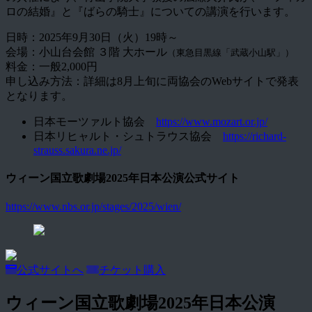
ロの結婚』と『ばらの騎士』についての講演を行います。
日時：2025年9月30日（火）19時～
会場：小山台会館 ３階 大ホール
（東急目黒線「武蔵小山駅」）
料金：一般2,000円
申し込み方法：詳細は8月上旬に両協会のWebサイトで発表
となります。
日本モーツァルト協会
https://www.mozart.or.jp/
日本リヒャルト・シュトラウス協会
https://richard-
strauss.sakura.ne.jp/
ウィーン国立歌劇場2025年日本公演公式サイト
https://www.nbs.or.jp/stages/2025/wien/
公式サイトへ
チケット購入
ウィーン国立歌劇場2025年日本公演