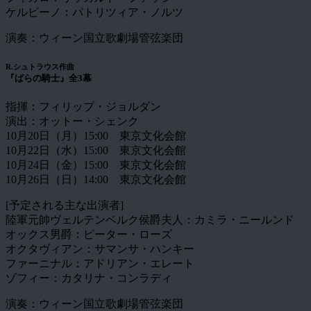
ケルビーノ：パトリツィア・ノルツ
演奏：ウィーン国立歌劇場管弦楽団
R.シュトラウス作曲
『ばらの騎士』全3幕
指揮：フィリップ・ジョルダン
演出：オットー・シェンク
10月20日（月）15:00 東京文化会館
10月22日（水）15:00 東京文化会館
10月24日（金）15:00 東京文化会館
10月26日（日）14:00 東京文化会館
[予定される主な出演者]
陸軍元帥ヴェルテンベルク侯爵夫人：カミラ・ニールンド
オックス男爵：ピーター・ローズ
オクタヴィアン：サマンサ・ハンキー
ファーニナル：アドリアン・エレート
ゾフィー：カタリナ・コンラディ
演奏：ウィーン国立歌劇場管弦楽団