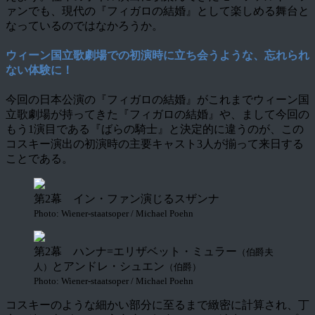
ァンでも、現代の『フィガロの結婚』として楽しめる舞台と
なっているのではなかろうか。
ウィーン国立歌劇場での初演時に立ち会うような、忘れられ
ない体験に！
今回の日本公演の『フィガロの結婚』がこれまでウィーン国
立歌劇場が持ってきた『フィガロの結婚』や、まして今回の
もう1演目である『ばらの騎士』と決定的に違うのが、この
コスキー演出の初演時の主要キャスト3人が揃って来日する
ことである。
第2幕 イン・ファン演じるスザンナ
Photo: Wiener-staatsoper / Michael Poehn
第2幕 ハンナ=エリザベット・ミュラー
（伯爵夫
とアンドレ・シュエン
人）
（伯爵）
Photo: Wiener-staatsoper / Michael Poehn
コスキーのような細かい部分に至るまで緻密に計算され、丁