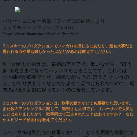
バリー・コスキー演出『フィガロの結婚』より
リッカルド・ファッシ
（フィガロ）
Photo: Wiener Staatsoper / Stephan Brueckler
コスキーのプロダクションでフィガロを演じるにあたり、最も大事だと
思われる点や最も難しかった点などがあれば教えてください。
唯一の難しい動作は、最初のアリアで、歌いながら、"ほう
き"を逆さまに持ってバランスをとることです。これには
少々練習が必要ですが、残念ながらその"ほうき"というの
が、かなり大きくてなかなかよそで見つけられないので、筋
肉の記憶を新鮮に保っておくのに苦心しています。
コスキーのプロダクションは、歌手の動きがとても重要だと思います。
また歌のアンサンブルに関して、緊密さも大切です。リハーサルで大変な
ことはありましたか？ 歌手同士で工夫されたことはありますか？ なに
かエピソードがあれば教えてください。
リハーサルは私たちの仕事において、とても素敵な瞬間です