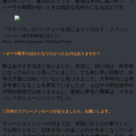
備されていて、魔法のようです。劇場は本当に協力的で、リ
ハーサル期間が短いときは残念な気持ちになるほどです。
『マクベス』のバンクォーを演じるリッカルド・ファッシ
（ウィーン国立歌劇場公演より）
Photo: Wiener Staatsoper / Michael Poehn
オペラ歌手のほかになりたかったものはありますか？
夢はありすぎるほどありました、本当に。幼い頃は、科学者
になってみたいと思っていました。でも幸い早い段階で、科
学の方面には向いていないと気づきました。大学時代には考
古学者になることを夢見ていましたが、もはや19世紀後半や
20世紀初頭ではありませんし。最後に夢見た職業は、メタル
バンドのミュージシャンでした。
日本のファンへメッセージがありましたら、お願いします。
ティーンエイジャーの頃までは、米国に行くのが夢でした。
でも時とともに、日本文化へのあこがれが大きくなっていき