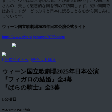
ました。今では日本を訪れることが最大の夢です。今回、皆
さんの、美しく魅惑的な国を初めて訪問します。短い期間で
はありますが、どっぷりと日本に浸ることを心から楽しみに
しています。
ウィーン国立歌劇場2025年日本公演公式サイト
https://www.nbs.or.jp/stages/2025/wien/
公式サイトへ
チケット購入
ウィーン国立歌劇場2025年日本公演
『フィガロの結婚』全4幕
『ばらの騎士』全3幕
公演日
W.A.モーツァルト作曲