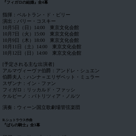
『フィガロの結婚』全4幕
指揮：ベルトラン・ド・ビリー
演出：バリー・コスキー
10月5日（日）14:00 東京文化会館
10月7日（火）15:00 東京文化会館
10月9日（木）18:00 東京文化会館
10月11日（土）14:00 東京文化会館
10月12日（日）14:00 東京文化会館
[予定される主な出演者]
アルマヴィーヴァ伯爵：アンドレ・シュエン
伯爵夫人：ハンナ＝エリザベット・ミュラー
スザンナ：イン・ファン
フィガロ：リッカルド・ファッシ
ケルビーノ：パトリツィア・ノルツ
演奏：ウィーン国立歌劇場管弦楽団
R.シュトラウス作曲
『ばらの騎士』全3幕