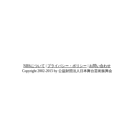
」
ゴ
NBSについて
|
プライバシー・ポリシー
|
お問い合わせ
Copyright 2002-2015 by 公益財団法人日本舞台芸術振興会