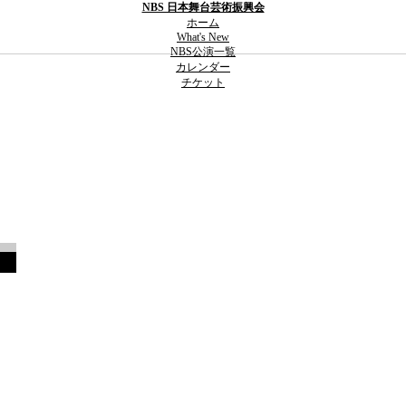
NBS 日本舞台芸術振興会
ホーム
What's New
NBS公演一覧
カレンダー
チケット
ジ