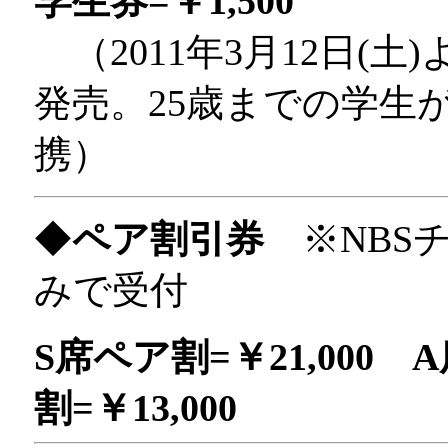
学生券=￥1,500
（2011年3月12日(土
発売。25歳までの学生
携）
◆
ペア割引券
※NBS
みで受付
S席ペア割=￥21,000 
割=￥13,000