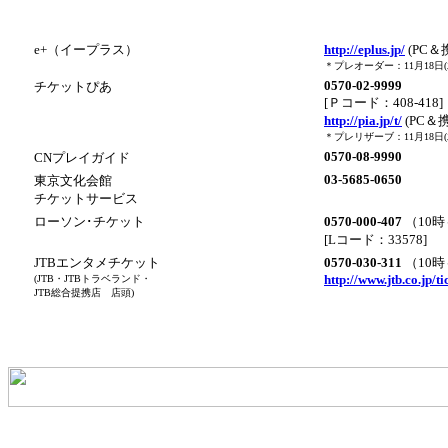
e+（イープラス）
http://eplus.jp/
(PC＆
＊プレオーダー：11月18日(木
0570-02-9999
チケットぴあ
[Ｐコード：408-418]
http://pia.jp/t/
(PC＆
＊プレリザーブ：11月18日(木
0570-08-9990
CNプレイガイド
03-5685-0650
東京文化会館
チケットサービス
ローソン･チケット
0570-000-407
（10時
[Lコード：33578]
JTBエンタメチケット
0570-030-311
（10時
http://www.jtb.co.jp/ti
(JTB・JTBトラベランド・
JTB総合提携店 店頭)