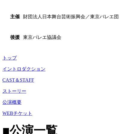
財団法人日本舞台芸術振興会／東京バレエ団
主催
東京バレエ協議会
後援
トップ
イントロダクション
CAST＆STAFF
ストーリー
公演概要
WEBチケット
■公演一覧