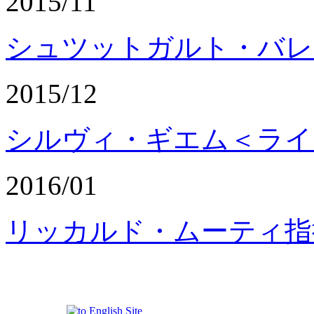
2015/11
シュツットガルト・バレ
2015/12
シルヴィ・ギエム＜ライ
2016/01
リッカルド・ムーティ指