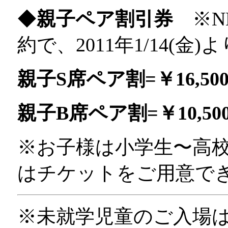
◆
親子ペア割引券
※
約で、2011年1/14(金)
親子S席ペア割=￥16,50
親子B席ペア割=￥10,50
※お子様は小学生〜高
はチケットをご用意で
※未就学児童のご入場