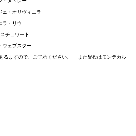
ン・メドレー
ジェ・オリヴィエラ
エラ・リウ
・スチュワート
・ウェブスター
合があるますので、ご了承ください。 また配役はモンテカル