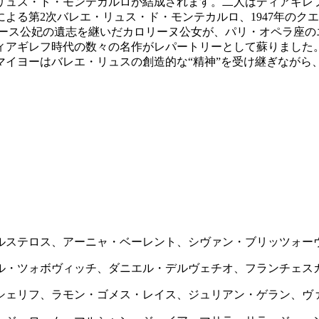
リュス・ド・モンテカルロが結成されます。二人はディアギレ
よる第2次バレエ・リュス・ド・モンテカルロ、1947年のク
レース公妃の遺志を継いだカロリーヌ公女が、パリ・オペラ座
アギレフ時代の数々の名作がレパートリーとして蘇りました。19
マイヨーはバレエ・リュスの創造的な“精神”を受け継ぎながら
ルステロス、アーニャ・ベーレント、シヴァン・ブリッツォー
ル・ツォボヴィッチ、ダニエル・デルヴェチオ、フランチェス
シェリフ、ラモン・ゴメス・レイス、ジュリアン・ゲラン、ヴ