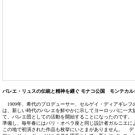
バレエ・リュスの伝統と精神を継ぐ モナコ公国 モンテカル
1909年、希代のプロデューサー、セルゲイ・ディアギレ
は、新しい時代のバレエを鮮やかに示してヨーロッパに一大旋
て、バレエ団としての活動を開始することになったのです。 
準備し、毎年春にはパリ・オペラ座と同じ設計者ガルニエに
この地で初演された作品も枚挙にいとまがありません。 デ