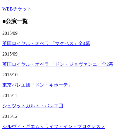
WEBチケット
■公演一覧
2015/09
英国ロイヤル・オペラ 「マクベス」全4幕
2015/09
英国ロイヤル・オペラ 「ドン・ジョヴァンニ」全2幕
2015/10
東京バレエ団「ドン・キホーテ」
2015/11
シュツットガルト・バレエ団
2015/12
シルヴィ・ギエム＜ライフ・イン・プログレス＞