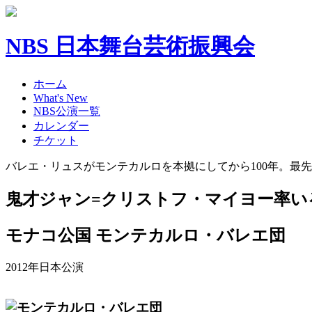
NBS 日本舞台芸術振興会
ホーム
What's New
NBS公演一覧
カレンダー
チケット
バレエ・リュスがモンテカルロを本拠にしてから100年。最
鬼才ジャン=クリストフ・マイヨー率い
モナコ公国 モンテカルロ・バレエ団
2012年日本公演