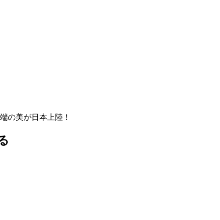
先端の美が日本上陸！
る