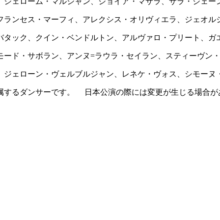
、ジェローム・マルシャン、ジョイア・マサラ、サラ・ジェー
フランセス・マーフィ、アレクシス・オリヴィエラ、ジェオル
バタック、クイン・ベンドルトン、アルヴァロ・プリート、ガ
モード・サボラン、アンヌ=ラウラ・セイラン、スティーヴン
、ジェローン・ヴェルブルジャン、レネケ・ヴォス、シモーヌ
団に所属するダンサーです。 日本公演の際には変更が生じる場