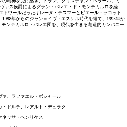
フの精神を受け継ぎ、ドラン、クリスチャン・ベラール、ミ
エヴァス侯爵によるグラン・バレエ・ド・モンテカルロを経
のエトワールだったギレーヌ・テスマーとピエール・ラコット
88年からのジャン＝イヴ・エスケル時代を経て、1993年か
、モンテカルロ・バレエ団を、現代を生きる創造的カンパニー
ヴァ、ラファエル・ボシャール
カ・ドルチ、レアルト・デュラク
ァネッサ・ヘンリケス