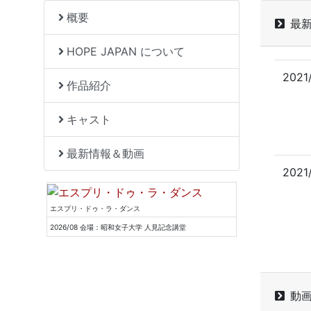
概要
最
HOPE JAPAN について
2021
作品紹介
キャスト
最新情報＆動画
2021
エスプリ・ドゥ・ラ・ダンス
2026/08 会場：昭和女子大学 人見記念講堂
動