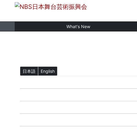
What's New
日本語
English
ホーム
What's New
NBS公演一覧
カレンダー
チケットを買う