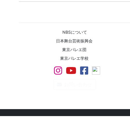
ファンドレイジング
NBSについて
日本舞台芸術振興会
東京バレエ団
東京バレエ学校
お問い合わせ