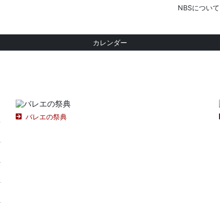
NBSについて
カレンダー
バレエの祭典