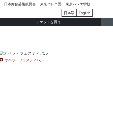
日本舞台芸術振興会
東京バレエ団
東京バレエ学校
日本語
English
チケットを買う
オペラ・フェスティバル