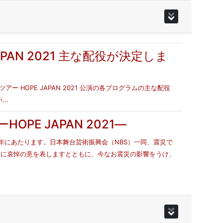
PAN 2021 主な配役が決定しま
 HOPE JAPAN 2021 公演の各プログラムの主な配役
..
PE JAPAN 2021―
の年にあたります。日本舞台芸術振興会（NBS）一同、震災で
まに哀悼の意を表しますとともに、今なお震災の影響をうけ、