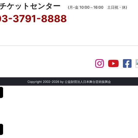
Sチケットセンター
(月-金 10:00～16:00 土日祝・休)
03-3791-8888
Copyright 2002-
2026 by 公益財団法人日本舞台芸術振興会