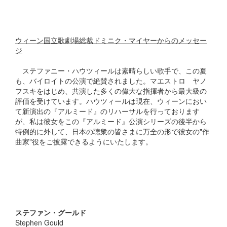
ウィーン国立歌劇場総裁ドミニク・マイヤーからのメッセー
ジ
ステファニー・ハウツィールは素晴らしい歌手で、この夏
も、バイロイトの公演で絶賛されました。マエストロ ヤノ
フスキをはじめ、共演した多くの偉大な指揮者から最大級の
評価を受けています。ハウツィールは現在、ウィーンにおい
て新演出の『アルミード』のリハーサルを行っております
が、私は彼女をこの『アルミード』公演シリーズの後半から
特例的に外して、日本の聴衆の皆さまに万全の形で彼女の"作
曲家"役をご披露できるようにいたします。
ステファン・グールド
Stephen Gould