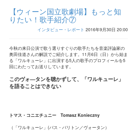
【ウィーン国立歌劇場】もっと知
りたい！歌手紹介⑦
インタビュー・レポート
2016年9月30日 20:00
今秋の来日公演で歌う選りすぐりの歌手たちを音楽評論家の
奥田佳道さんの解説でご紹介します。11月6日（日）から始ま
る「ワルキューレ」に出演する5人の歌手のプロフィールを5
回にわたってお送りしています。
このヴォ―タンを聴かずして、「ワルキューレ」
を語ることはできない
トマス・コニエチュニー Tomasz Konieczny
（「ワルキューレ」(バス・バリトン／ヴォータン）