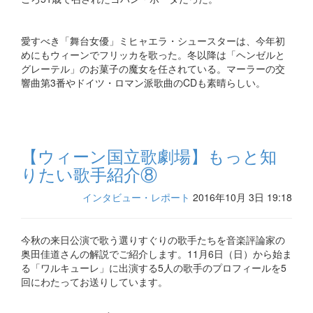
愛すべき「舞台女優」ミヒャエラ・シュースターは、今年初
めにもウィーンでフリッカを歌った。冬以降は「ヘンゼルと
グレーテル」のお菓子の魔女を任されている。マーラーの交
響曲第3番やドイツ・ロマン派歌曲のCDも素晴らしい。
【ウィーン国立歌劇場】もっと知
りたい歌手紹介⑧
インタビュー・レポート
2016年10月 3日 19:18
今秋の来日公演で歌う選りすぐりの歌手たちを音楽評論家の
奥田佳道さんの解説でご紹介します。11月6日（日）から始ま
る「ワルキューレ」に出演する5人の歌手のプロフィールを5
回にわたってお送りしています。