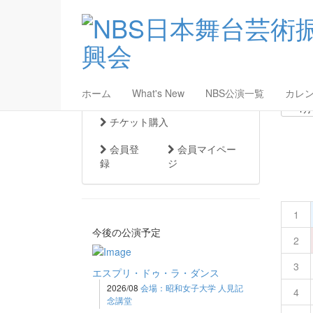
カレンダー
2019年
202
Webチケット
ホーム
What's New
NBS公演一覧
カレ
1月
チケット購入
会員登
会員マイペー
録
ジ
1
今後の公演予定
2
3
エスプリ・ドゥ・ラ・ダンス
2026/08
会場：昭和女子大学 人見記
4
念講堂