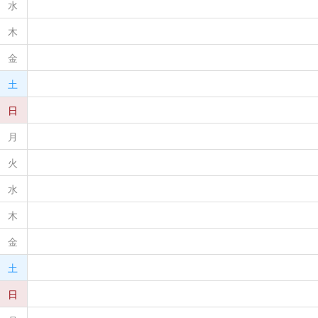
水
木
金
土
日
月
火
水
木
金
土
日