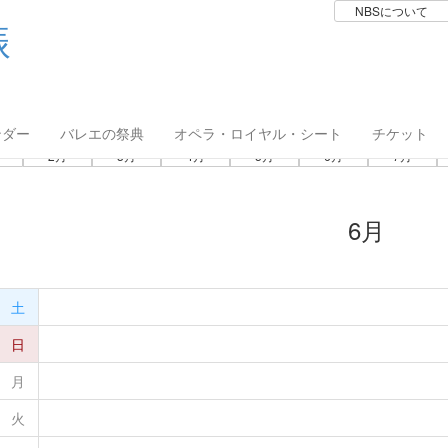
NBSについて
6年
ンダー
バレエの祭典
オペラ・ロイヤル・シート
チケット
2月
3月
4月
5月
6月
7月
6月
土
日
月
火