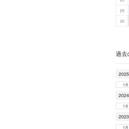
29
30
過去
202
1月
202
1月
202
1月