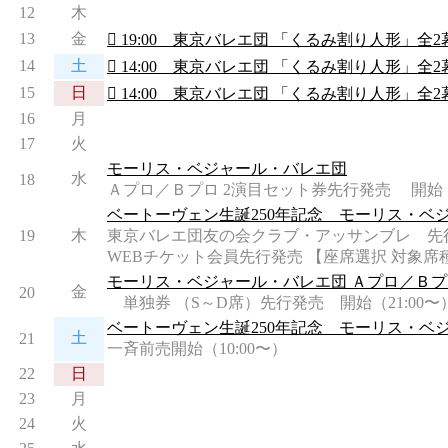
12
木
13
金
19:00 東京バレエ団 「くるみ割り人形」全2
14
土
14:00 東京バレエ団 「くるみ割り人形」全2
15
日
14:00 東京バレエ団 「くるみ割り人形」全2
16
月
17
火
モーリス・ベジャール・バレエ団
水
18
Ａプロ／Ｂプロ 2演目セット券先行発売 開始（2
ベートーヴェン生誕250年記念 モーリス・ベ
19
木
東京バレエ団友の会クラブ・アッサンブレ 先行発
WEBチケット会員先行発売 【座席選択 対象席種/
モーリス・ベジャール・バレエ団 Ａプロ／Ｂプ
金
20
単独券 （S～D席）先行発売 開始（21:00〜
ベートーヴェン生誕250年記念 モーリス・ベ
土
21
一斉前売開始（10:00〜）
22
日
23
月
24
火