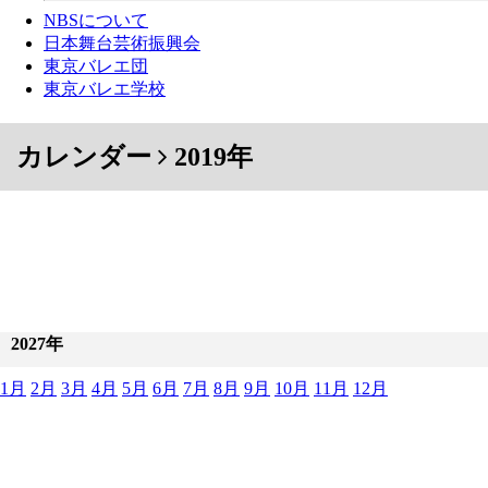
NBSについて
日本舞台芸術振興会
東京バレエ団
東京バレエ学校
カレンダー
2019年
2027年
1月
2月
3月
4月
5月
6月
7月
8月
9月
10月
11月
12月