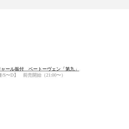
ジャール振付 ベートーヴェン「第九」
S〜D】 前売開始（21:00〜）