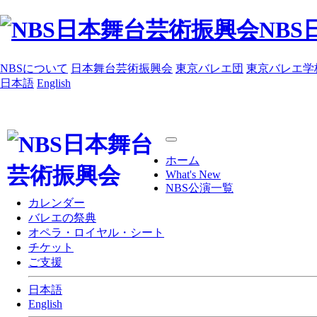
NB
NBSについて
日本舞台芸術振興会
東京バレエ団
東京バレエ学
日本語
English
Toggle
navigation
ホーム
What's New
NBS公演一覧
カレンダー
バレエの祭典
オペラ・ロイヤル・シート
チケット
ご支援
日本語
English