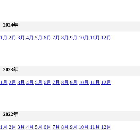
2024年
1月
2月
3月
4月
5月
6月
7月
8月
9月
10月
11月
12月
2023年
1月
2月
3月
4月
5月
6月
7月
8月
9月
10月
11月
12月
2022年
1月
2月
3月
4月
5月
6月
7月
8月
9月
10月
11月
12月