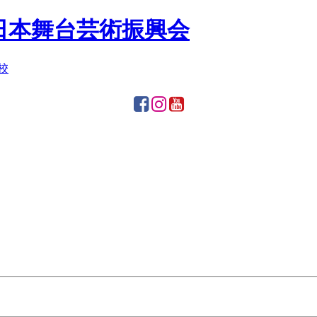
S日本舞台芸術振興会
校