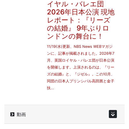
イヤル・バレエ団
2026年日本公演 現地
レポート：『リーズ
の結婚』 9年ぶりロ
ンドンの舞台に！
11/19(水)更新、NBS News WEBマガジ
ンに、記事が掲載されました。2026年7
月、英国ロイヤル・バレエ団が日本公演
を開催します。上演されるのは、『リー
ズの結婚』と、『ジゼル』。この10月、
同団の日本人プリンシパル高田茜と金子
扶...
動画