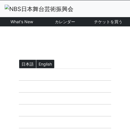
What's New
カレンダー
チケットを買う
日本語
English
ホーム
What's New
NBS公演一覧
カレンダー
チケットを買う