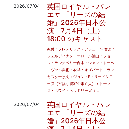
英国ロイヤル・バレ
2026/07/04
エ団 「リーズの結
婚」2026年日本公
演 7月4日（土）
18:00 のキャスト
振付：フレデリック・アシュトン 音楽：
フェルディナン・エロール編曲：ジョ
ン・ランチベリー台本：ジャン・ドーベ
ルヴァル美術・衣裳：オズバート・ラン
カスター照明：ジョン・B・リードシモ
ーヌ（裕福な農家の未亡人）：トーマ
ス・ホワイトヘッドリーズ（...
英国ロイヤル・バレ
2026/07/04
エ団 「リーズの結
婚」2026年日本公
演 7月4日（土）