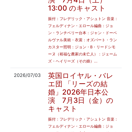
13:00 のキャスト
振付：フレデリック・アシュトン 音楽：
フェルディナン・エロール編曲：ジョ
ン・ランチベリー台本：ジャン・ドーベ
ルヴァル美術・衣裳：オズバート・ラン
カスター照明：ジョン・B・リードシモ
ーヌ（裕福な農家の未亡人）：ジェーム
ズ・ヘイリーズ（その娘）...
英国ロイヤル・バレ
2026/07/03
エ団 「リーズの結
婚」2026年日本公
演 7月3日（金）の
キャスト
振付：フレデリック・アシュトン 音楽：
フェルディナン・エロール編曲：ジョ