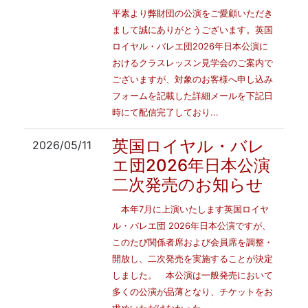
平素より弊財団の公演をご愛顧いただき
まして誠にありがとうございます。英国
ロイヤル・バレエ団2026年日本公演に
おけるクラスレッスン見学会のご案内で
ございますが、対象のお客様へ申し込み
フォームを記載した詳細メールを下記日
時にて配信完了しており...
英国ロイヤル・バレ
2026/05/11
エ団2026年日本公演
二次発売のお知らせ
本年7月に上演いたします英国ロイヤ
ル・バレエ団 2026年日本公演ですが、
このたび関係者席および会員席を調整・
開放し、二次発売を実施することが決定
しました。 本公演は一般発売において
多くの公演が品薄となり、チケットをお