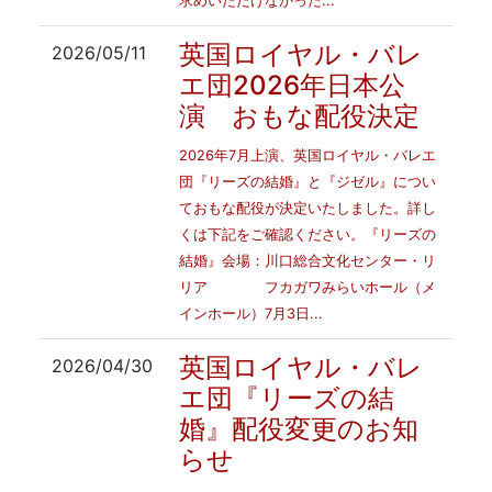
求めいただけなかった...
英国ロイヤル・バレ
2026/05/11
エ団2026年日本公
演 おもな配役決定
2026年7月上演、英国ロイヤル・バレエ
団『リーズの結婚』と『ジゼル』につい
ておもな配役が決定いたしました。詳し
くは下記をご確認ください。『リーズの
結婚』会場：川口総合文化センター・リ
リア フカガワみらいホール（メ
インホール）7月3日...
英国ロイヤル・バレ
2026/04/30
エ団『リーズの結
婚』配役変更のお知
らせ