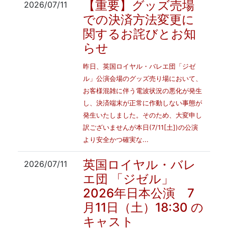
【重要】グッズ売場
2026/07/11
での決済方法変更に
関するお詫びとお知
らせ
昨日、英国ロイヤル・バレエ団「ジゼ
ル」公演会場のグッズ売り場において、
お客様混雑に伴う電波状況の悪化が発生
し、決済端末が正常に作動しない事態が
発生いたしました。そのため、大変申し
訳ございませんが本日(7/11[土])の公演
より安全かつ確実な...
英国ロイヤル・バレ
2026/07/11
エ団 「ジゼル」
2026年日本公演 7
月11日（土）18:30 の
キャスト