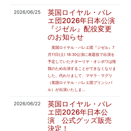
英国ロイヤル・バレ
2026/06/25
エ団2026年日本公演
『ジゼル』配役変更
のお知らせ
英国ロイヤル・バレエ団『ジゼル』7
月11日(土) 18:30公演に表題役で出演を
予定していたナターリヤ・オシポワは怪
我のため出演することができなくなりま
した。代わりまして、マヤラ・マグリ
（英国ロイヤル・バレエ団プリンシパ
ル）が出演いたしま...
英国ロイヤル・バレ
2026/06/22
エ団2026年日本公
演 公式グッズ販売
決定！