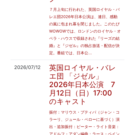
７月上旬に行われた、英国ロイヤル・バ
レエ団2026年日本公演は、連日、感動
の嵐に包まれ幕を閉じました。このたび
WOWOWでは、ロンドンのロイヤル・オ
ペラ・ハウスで収録された『リーズの結
婚』と『ジゼル』の独占放送・配信が決
定。番組では、日本公...
英国ロイヤル・バレ
2026/07/12
エ団 「ジゼル」
2026年日本公演 7
月12日（日）17:00
のキャスト
振付：マリウス・プティパ（ジャン・コ
ラーリ、ジュール・ペローに基づく）演
出・追加振付：ピーター・ライト音楽：
アドルフ・アダン編曲：ラース・ペイン