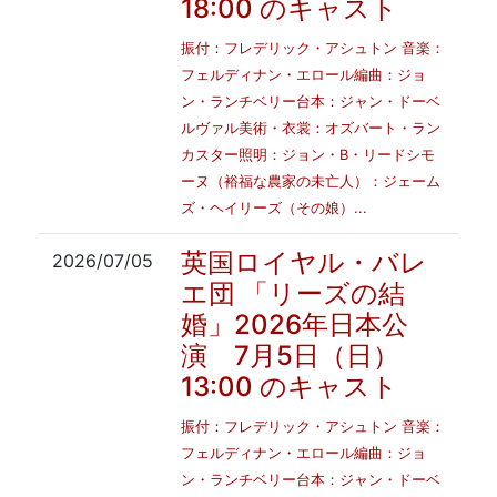
18:00 のキャスト
振付：フレデリック・アシュトン 音楽：
フェルディナン・エロール編曲：ジョ
ン・ランチベリー台本：ジャン・ドーベ
ルヴァル美術・衣裳：オズバート・ラン
カスター照明：ジョン・B・リードシモ
ーヌ（裕福な農家の未亡人）：ジェーム
ズ・ヘイリーズ（その娘）...
英国ロイヤル・バレ
2026/07/05
エ団 「リーズの結
婚」2026年日本公
演 7月5日（日）
13:00 のキャスト
振付：フレデリック・アシュトン 音楽：
フェルディナン・エロール編曲：ジョ
ン・ランチベリー台本：ジャン・ドーベ