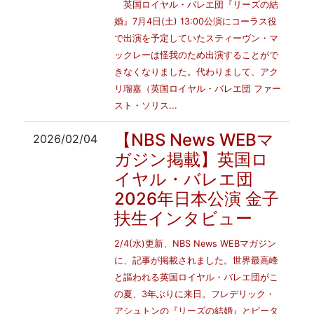
英国ロイヤル・バレエ団『リーズの結
婚』7月4日(土) 13:00公演にコーラス役
で出演を予定していたスティーヴン・マ
ックレーは怪我のため出演することがで
きなくなりました。代わりまして、アク
リ瑠嘉（英国ロイヤル・バレエ団 ファー
スト・ソリス...
【NBS News WEBマ
2026/02/04
ガジン掲載】英国ロ
イヤル・バレエ団
2026年日本公演 金子
扶生インタビュー
2/4(水)更新、NBS News WEBマガジン
に、記事が掲載されました。世界最高峰
と謳われる英国ロイヤル・バレエ団がこ
の夏、3年ぶりに来日。フレデリック・
アシュトンの『リーズの結婚』とピータ