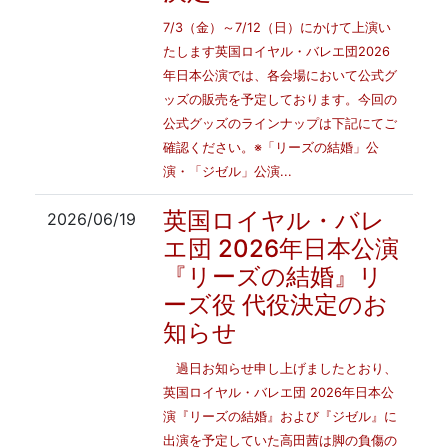
7/3（金）～7/12（日）にかけて上演い
たします英国ロイヤル・バレエ団2026
年日本公演では、各会場において公式グ
ッズの販売を予定しております。今回の
公式グッズのラインナップは下記にてご
確認ください。※「リーズの結婚」公
演・「ジゼル」公演...
英国ロイヤル・バレ
2026/06/19
エ団 2026年日本公演
『リーズの結婚』リ
ーズ役 代役決定のお
知らせ
過日お知らせ申し上げましたとおり、
英国ロイヤル・バレエ団 2026年日本公
演『リーズの結婚』および『ジゼル』に
出演を予定していた高田茜は脚の負傷の