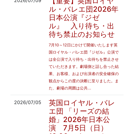
【重要】英国ロイヤ
2026/07/09
ル・バレエ団2026年
日本公演『ジゼ
ル』 入り待ち・出
待ち禁止のお知らせ
7月10～12日にかけて開催いたします英
国ロイヤル・バレエ団『ジゼル』公演で
は全公演で入り待ち・出待ちを禁止させ
ていただきます。劇場側と話し合った結
果、お客様、および出演者の安全確保の
観点からこの度の決断に至りました。ま
た、劇場の周囲は公共...
英国ロイヤル・バレ
2026/07/05
エ団 「リーズの結
婚」2026年日本公
演 7月5日（日）