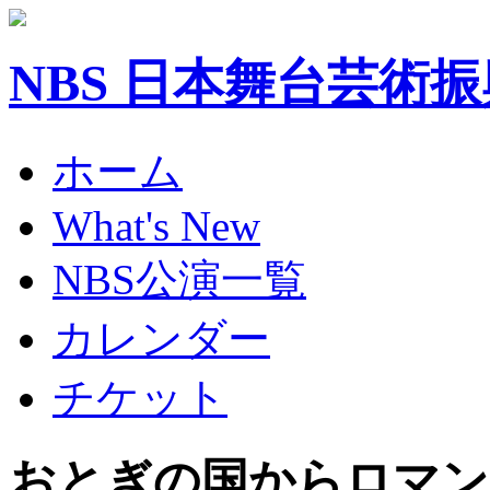
NBS 日本舞台芸術
ホーム
What's New
NBS公演一覧
カレンダー
チケット
おとぎの国からロマン