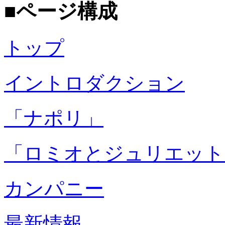
■ページ構成
トップ
イントロダクション
「ナポリ」
「ロミオとジュリエット
カンパニー
最新情報