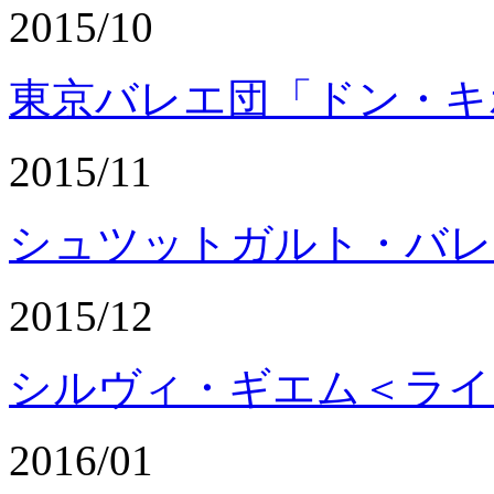
2015/10
東京バレエ団「ドン・キ
2015/11
シュツットガルト・バレ
2015/12
シルヴィ・ギエム＜ライ
2016/01