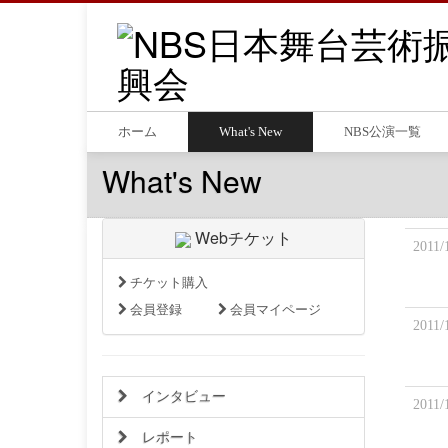
ホーム
What's New
NBS公演一覧
What's New
Webチケット
2011/
チケット購入
会員登録
会員マイページ
2011/
インタビュー
2011/
レポート