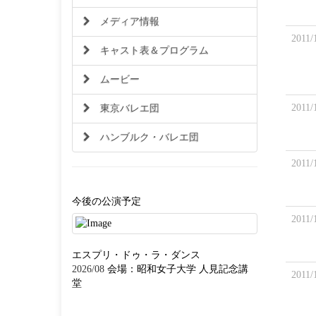
メディア情報
2011/
キャスト表＆プログラム
ムービー
2011/
東京バレエ団
ハンブルク・バレエ団
2011/
今後の公演予定
2011/
エスプリ・ドゥ・ラ・ダンス
2026/08
会場：昭和女子大学 人見記念講
2011/
堂