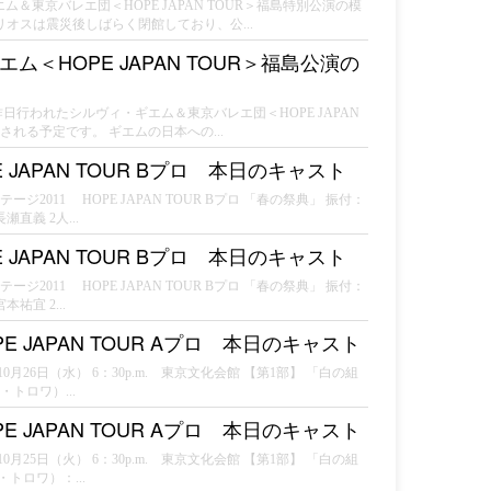
＆東京バレエ団＜HOPE JAPAN TOUR＞福島特別公演の模
オスは震災後しばらく閉館しており、公...
＜HOPE JAPAN TOUR＞福島公演の
昨日行われたシルヴィ・ギエム＆東京バレエ団＜HOPE JAPAN
れる予定です。 ギエムの日本への...
JAPAN TOUR Bプロ 本日のキャスト
ジ2011 HOPE JAPAN TOUR Bプロ 「春の祭典」 振付：
義 2人...
JAPAN TOUR Bプロ 本日のキャスト
ジ2011 HOPE JAPAN TOUR Bプロ 「春の祭典」 振付：
宜 2...
 JAPAN TOUR Aプロ 本日のキャスト
10月26日（水） 6：30p.m. 東京文化会館 【第1部】 「白の組
トロワ）...
 JAPAN TOUR Aプロ 本日のキャスト
10月25日（火） 6：30p.m. 東京文化会館 【第1部】 「白の組
トロワ）：...