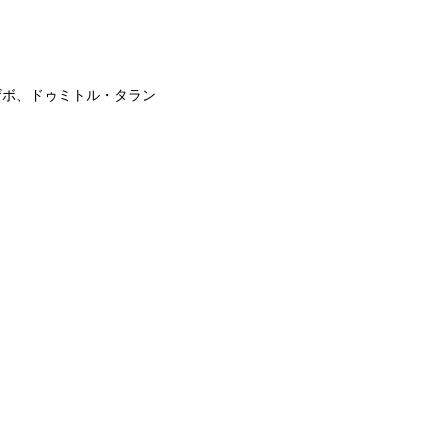
ザボ、ドゥミトル・タラン