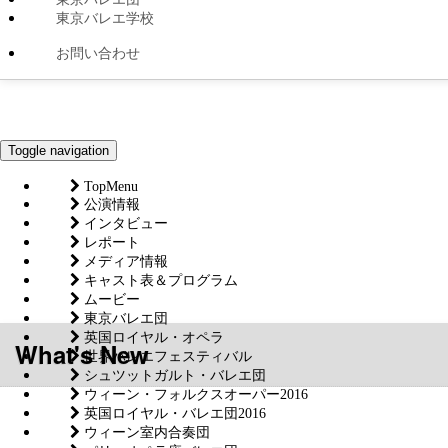
東京バレエ学校
お問い合わせ
Toggle navigation
TopMenu
公演情報
インタビュー
レポート
メディア情報
キャスト表＆プログラム
ムービー
東京バレエ団
英国ロイヤル・オペラ
What's New
世界バレエフェスティバル
シュツットガルト・バレエ団
ウィーン・フォルクスオーパー2016
英国ロイヤル・バレエ団2016
ウィーン室内合奏団