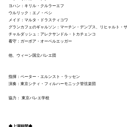
ヨハン：キリル・クルラーエフ
ウルリック：エノ・ペシ
メイド：マルタ・ドラスティコワ
グランカフェのギャルソン：マーチン・デンプス、リヒャルト・
チャルダッシュ：アレクサンドル・トカチェンコ
看守：ガーボア・オーベルエッガー
他、ウィーン国立バレエ団
指揮：ペーター・エルンスト・ラッセン
演奏：東京シティ・フィルハーモニック管弦楽団
協力： 東京バレエ学校
◆上演時間◆