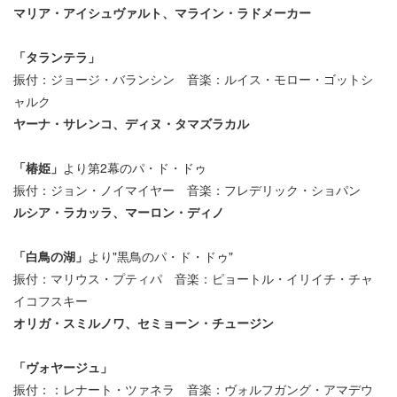
マリア・アイシュヴァルト、マライン・ラドメーカー
「タランテラ」
振付：ジョージ・バランシン 音楽：ルイス・モロー・ゴットシ
ャルク
ヤーナ・サレンコ、ディヌ・タマズラカル
「椿姫」
より第2幕のパ・ド・ドゥ
振付：ジョン・ノイマイヤー 音楽：フレデリック・ショパン
ルシア・ラカッラ、マーロン・ディノ
「白鳥の湖」
より"黒鳥のパ・ド・ドゥ"
振付：マリウス・プティパ 音楽：ピョートル・イリイチ・チャ
イコフスキー
オリガ・スミルノワ、セミョーン・チュージン
「ヴォヤージュ」
振付：：レナート・ツァネラ 音楽：ヴォルフガング・アマデウ