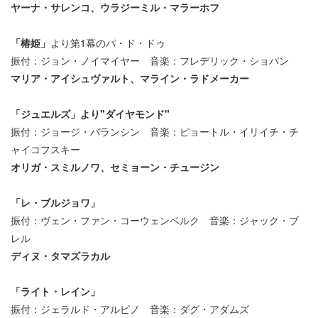
ヤーナ・サレンコ、ウラジーミル・マラーホフ
「椿姫」
より第1幕のパ・ド・ドゥ
振付：ジョン・ノイマイヤー 音楽：フレデリック・ショパン
マリア・アイシュヴァルト、マライン・ラドメーカー
「ジュエルズ」より"ダイヤモンド"
振付：ジョージ・バランシン 音楽：ピョートル・イリイチ・チ
ャイコフスキー
オリガ・スミルノワ、セミョーン・チュージン
「レ・ブルジョワ」
振付：ヴェン・ファン・コーウェンベルク 音楽：ジャック・ブ
レル
ディヌ・タマズラカル
「ライト・レイン」
振付：ジェラルド・アルピノ 音楽：ダグ・アダムズ