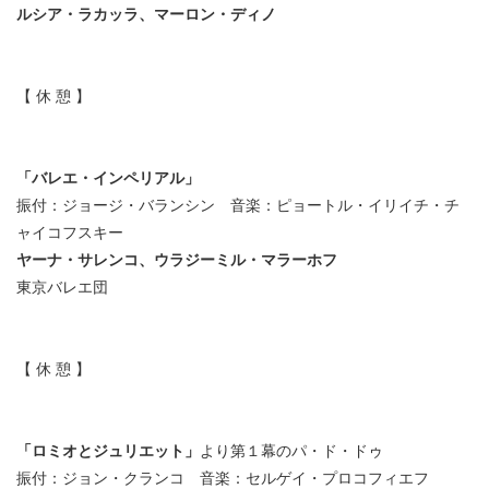
ルシア・ラカッラ、マーロン・ディノ
【 休 憩 】
「バレエ・インペリアル」
振付：ジョージ・バランシン 音楽：ピョートル・イリイチ・チ
ャイコフスキー
ヤーナ・サレンコ、ウラジーミル・マラーホフ
東京バレエ団
【 休 憩 】
「ロミオとジュリエット」
より第１幕のパ・ド・ドゥ
振付：ジョン・クランコ 音楽：セルゲイ・プロコフィエフ