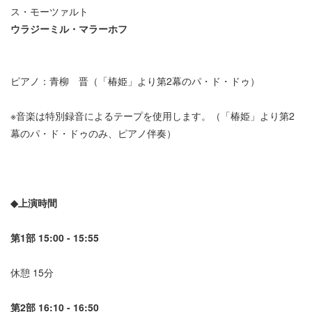
ス・モーツァルト
ウラジーミル・マラーホフ
ピアノ：青柳 晋（「椿姫」より第2幕のパ・ド・ドゥ）
※音楽は特別録音によるテープを使用します。（「椿姫」より第2
幕のパ・ド・ドゥのみ、ピアノ伴奏）
◆上演時間
第1部 15:00 - 15:55
休憩 15分
第2部 16:10 - 16:50