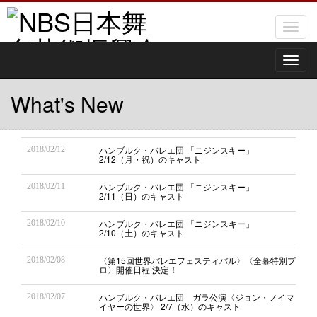
Toggl
naviga
Toggl
naviga
What's New
ハンブルク・バレエ団 「ニジンスキー」
2018/02/12
2/12（月・祝）のキャスト
ハンブルク・バレエ団 「ニジンスキー」
2018/02/11
2/11（日）のキャスト
ハンブルク・バレエ団 「ニジンスキー」
2018/02/10
2/10（土）のキャスト
〈第15回世界バレエフェスティバル〉〈全幕特別プ
2018/02/08
ロ〉開催日程 決定！
ハンブルク・バレエ団 ガラ公演〈ジョン・ノイマ
2018/02/07
イヤーの世界〉 2/7（水）のキャスト