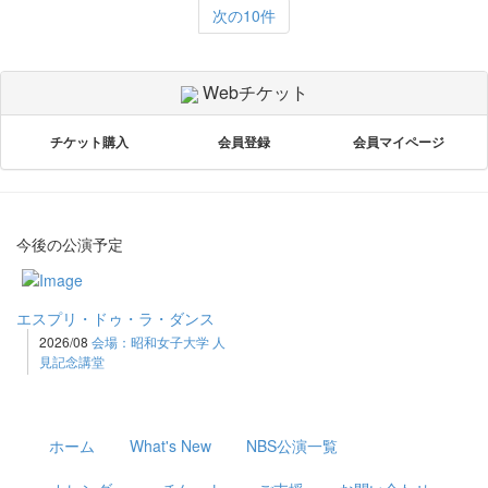
次の10件
Webチケット
チケット購入
会員登録
会員マイページ
今後の公演予定
エスプリ・ドゥ・ラ・ダンス
2026/08
会場：昭和女子大学 人
見記念講堂
ホーム
What's New
NBS公演一覧